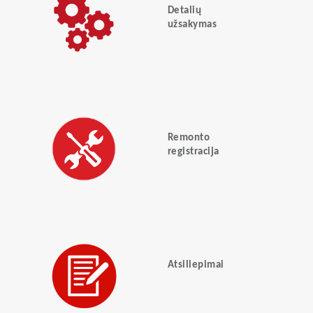
Detalių
užsakymas
Remonto
registracija
Atsiliepimai